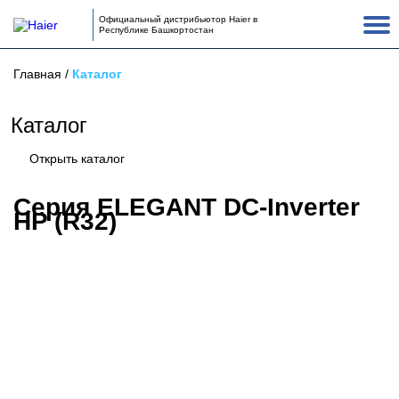
Официальный дистрибьютор Haier в
Республике Башкортостан
Главная
/
Каталог
Каталог
Открыть каталог
Серия ELEGANT DC-Inverter
HP (R32)