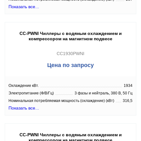
Показать все...
CC-PWNI Чиллеры с водяным охлаждением и
компрессором на магнитном подвесе
CC1930PWNI
Цена по запросу
Охлаждение кВт.
1934
Электропитание (Ф/В/Гц)
3 фазы и нейтраль, 380 В, 50 Гц
Номинальная потребляемая мощность (охлаждение) (кВт)
316,5
Показать все...
CC-PWNI Чиллеры с водяным охлаждением и
компрессором на магнитном подвесе