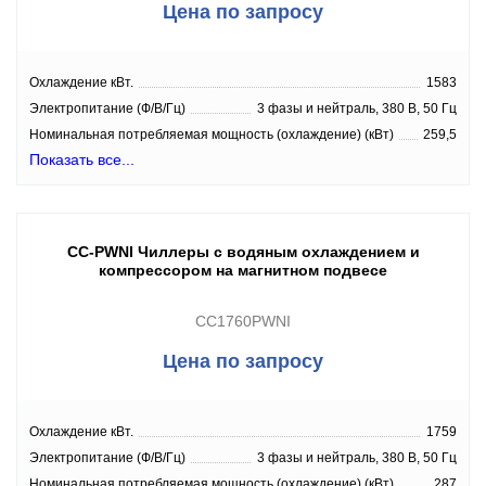
Цена по запросу
Охлаждение кВт.
1583
Электропитание (Ф/В/Гц)
3 фазы и нейтраль, 380 В, 50 Гц
Номинальная потребляемая мощность (охлаждение) (кВт)
259,5
Показать все...
CC-PWNI Чиллеры с водяным охлаждением и
компрессором на магнитном подвесе
CC1760PWNI
Цена по запросу
Охлаждение кВт.
1759
Электропитание (Ф/В/Гц)
3 фазы и нейтраль, 380 В, 50 Гц
Номинальная потребляемая мощность (охлаждение) (кВт)
287