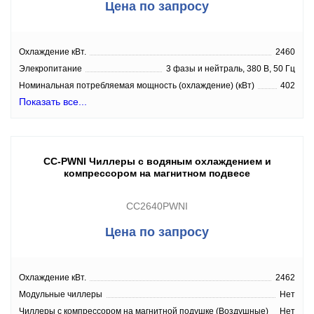
Цена по запросу
Охлаждение кВт.
2460
Элекропитание
3 фазы и нейтраль, 380 В, 50 Гц
Номинальная потребляемая мощность (охлаждение) (кВт)
402
Показать все...
CC-PWNI Чиллеры с водяным охлаждением и
компрессором на магнитном подвесе
CC2640PWNI
Цена по запросу
Охлаждение кВт.
2462
Модульные чиллеры
Нет
Чиллеры с компрессором на магнитной подушке (Воздушные)
Нет