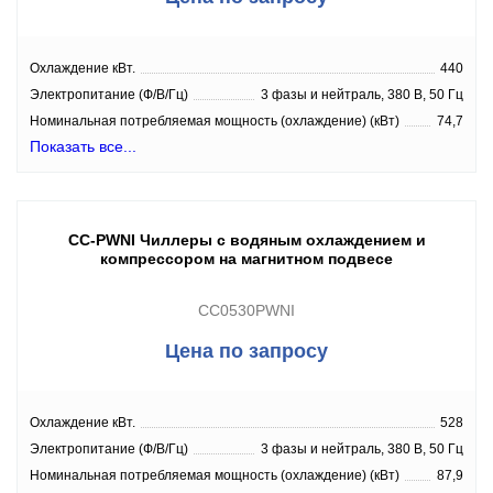
Охлаждение кВт.
440
Электропитание (Ф/В/Гц)
3 фазы и нейтраль, 380 В, 50 Гц
Номинальная потребляемая мощность (охлаждение) (кВт)
74,7
Показать все...
CC-PWNI Чиллеры с водяным охлаждением и
компрессором на магнитном подвесе
CC0530PWNI
Цена по запросу
Охлаждение кВт.
528
Электропитание (Ф/В/Гц)
3 фазы и нейтраль, 380 В, 50 Гц
Номинальная потребляемая мощность (охлаждение) (кВт)
87,9