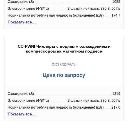
Охлаждение кВт.
1055
Электропитание (Ф/В/Гц)
3 фазы и нейтраль, 380 В, 50 Гц
Номинальная потребляемая мощность (охлаждение) (кВт)
174,7
Показать все...
CC-PWNI Чиллеры с водяным охлаждением и
компрессором на магнитном подвесе
CC1330PWNI
Цена по запросу
Охлаждение кВт.
1319
Электропитание (Ф/В/Гц)
3 фазы и нейтраль, 380 В, 50 Гц
Номинальная потребляемая мощность (охлаждение) (кВт)
217,6
Показать все...