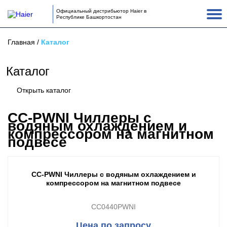
Официальный дистрибьютор Haier в
Республике Башкортостан
Главная
/
Каталог
Каталог
Открыть каталог
CC-PWNI Чиллеры с
водяным охлаждением и
компрессором на магнитном
подвесе
CC-PWNI Чиллеры с водяным охлаждением и
компрессором на магнитном подвесе
CC0440PWNI
Цена по запросу