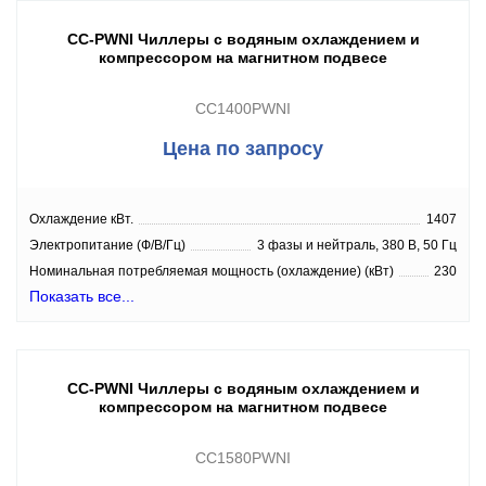
CC-PWNI Чиллеры с водяным охлаждением и
компрессором на магнитном подвесе
CC1400PWNI
Цена по запросу
Охлаждение кВт.
1407
Электропитание (Ф/В/Гц)
3 фазы и нейтраль, 380 В, 50 Гц
Номинальная потребляемая мощность (охлаждение) (кВт)
230
Показать все...
CC-PWNI Чиллеры с водяным охлаждением и
компрессором на магнитном подвесе
CC1580PWNI