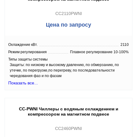
CC2110PWNI
Цена по запросу
Охлаждение кВт.
2110
Режим регулирования
Плавное регулирование 10-100%
Типы защиты системы
Защиты: по низкому и высокому давлению, по обмерзанию, по
утечке, по перегрузке,по перегреву, по последовательности
чередования фаз и по фазам
Показать все...
CC-PWNI Чиллеры с водяным охлаждением и
компрессором на магнитном подвесе
CC2460PWNI