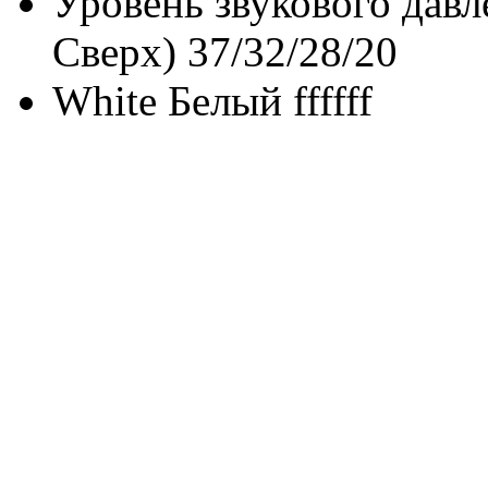
Уровень звукового давл
Сверх)
37/32/28/20
White Белый
ffffff