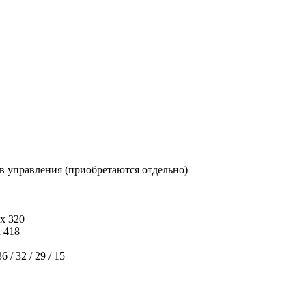
 управления (приобретаются отдельно)
 х 320
х 418
36 / 32 / 29 / 15