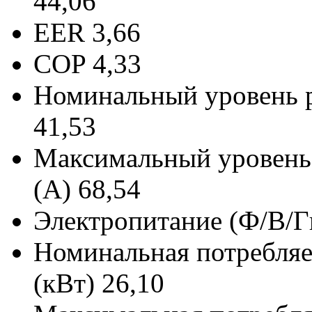
44,06
EER
3,66
COP
4,33
Номинальный уровень ра
41,53
Максимальный уровень 
(А)
68,54
Электропитание (Ф/В/Г
Номинальная потребляе
(кВт)
26,10