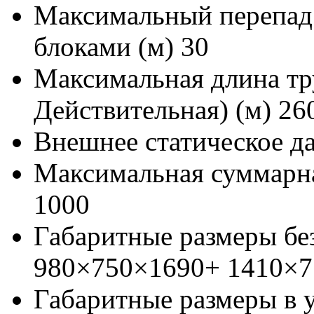
Максимальный перепад
блоками (м)
30
Максимальная длина тр
Действительная) (м)
26
Внешнее статическое да
Максимальная суммарна
1000
Габаритные размеры бе
980×750×1690+ 1410×7
Габаритные размеры в 