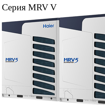
Серия MRV V