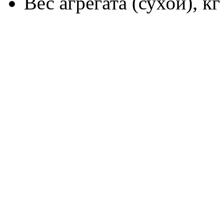
Вес агрегата (сухой), кг