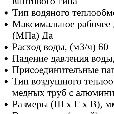
винтового типа
Тип водяного теплообм
Максимальное рабочее 
(МПа)
Да
Расход воды, (м3/ч)
60
Падение давления воды,
Присоединительные пат
Тип воздушного тепло
медных труб с алюмин
Размеры (Ш х Г х В), м