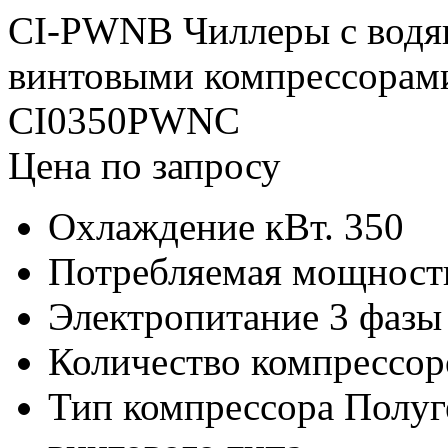
CI-PWNB Чиллеры с водя
винтовыми компрессорам
CI0350PWNС
Цена по запросу
Охлаждение кВт.
350
Потребляемая мощность
Электропитание
3 фазы
Количество компрессор
Тип компрессора
Полуг