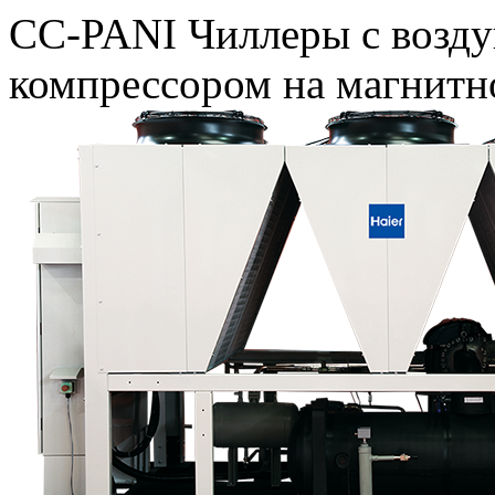
CC-PANI Чиллеры с возд
компрессором на магнитн