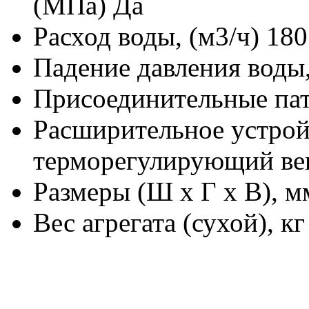
(МПа)
Да
Расход воды, (м3/ч)
180
Падение давления воды,
Присоединительные пат
Расширительное устрой
терморегулирующий ве
Размеры (Ш х Г х В), м
Вес агрегата (сухой), кг